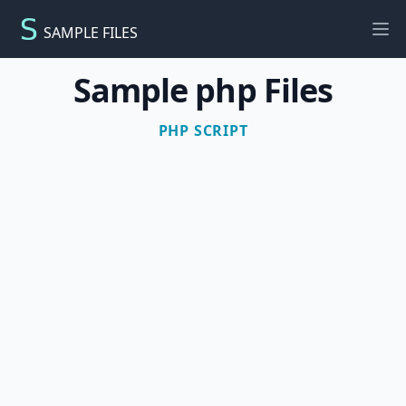
SAMPLE FILES
Ope
Sample php Files
PHP SCRIPT