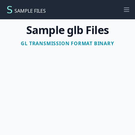
SAMPLE FILES
Ope
Sample glb Files
GL TRANSMISSION FORMAT BINARY